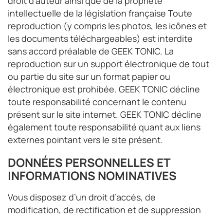
droit d’auteur ainsi que de la propriété
intellectuelle de la législation française Toute
reproduction (y compris les photos, les icônes et
les documents téléchargeables) est interdite
sans accord préalable de GEEK TONIC. La
reproduction sur un support électronique de tout
ou partie du site sur un format papier ou
électronique est prohibée. GEEK TONIC décline
toute responsabilité concernant le contenu
présent sur le site internet. GEEK TONIC décline
également toute responsabilité quant aux liens
externes pointant vers le site présent.
DONNÉES PERSONNELLES ET
INFORMATIONS NOMINATIVES
Vous disposez d’un droit d’accès, de
modification, de rectification et de suppression