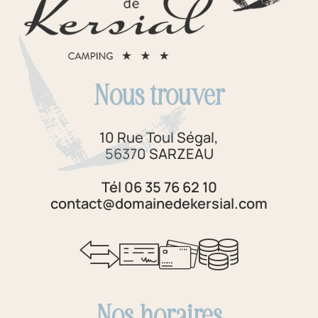
Nous trouver
10 Rue Toul Ségal,
56370 SARZEAU
Tél 06 35 76 62 10
contact@domainedekersial.com