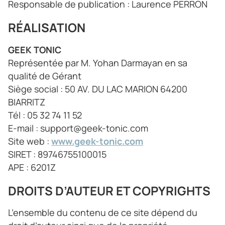
Responsable de publication : Laurence PERRON
RÉALISATION
GEEK TONIC
Représentée par M. Yohan Darmayan en sa
qualité de Gérant
Siège social : 50 AV. DU LAC MARION 64200
BIARRITZ
Tél : 05 32 74 11 52
E-mail : support@geek-tonic.com
Site web :
www.geek-tonic.com
SIRET : 89746755100015
APE : 6201Z
DROITS D’AUTEUR ET COPYRIGHTS
L’ensemble du contenu de ce site dépend du