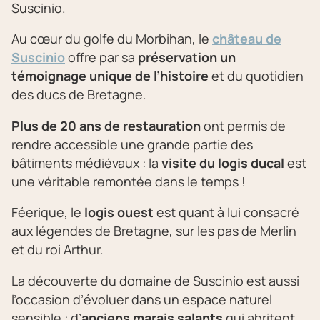
Suscinio.
Au cœur du golfe du Morbihan, le
château de
Suscinio
offre par sa
préservation un
témoignage unique de l’histoire
et du quotidien
des ducs de Bretagne.
Plus de 20 ans de restauration
ont permis de
rendre accessible une grande partie des
bâtiments médiévaux : la
visite
du
logis
ducal
est
une véritable remontée dans le temps !
Féerique, le
logis
ouest
est quant à lui consacré
aux légendes de Bretagne, sur les pas de Merlin
et du roi Arthur.
La découverte du domaine de Suscinio est aussi
l’occasion d’évoluer dans un espace naturel
sensible : d’
anciens marais salants
qui abritent