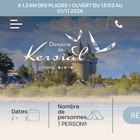
A 1,5 KM DES PLAGES / OUVERT DU 13/03 AU
01/11 2026
Nombre
Dates
de
R
personnes
-